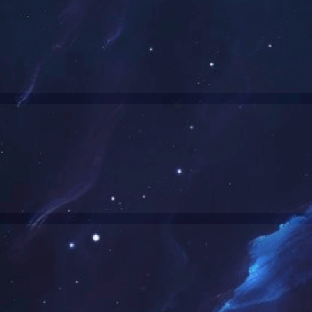
郑州监控杆生产厂家
浏览次数：2196次
所属分类：监控杆
发布日期：2020-11-26 19:33:26
咨询热线：19949181999
联系我