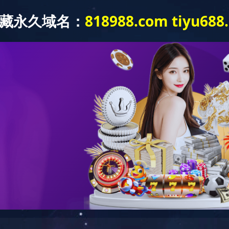
或合作意向欢迎致电我们！
诚信服务、保证质量
集研发、制造、销售、服务于一体的规模化企业
新闻中心
产品展示
成功案例