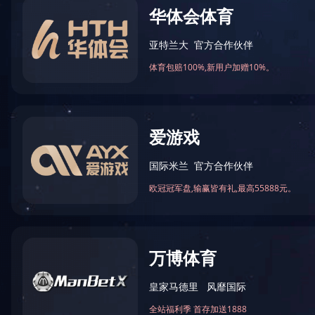
当前位置：
>
>
首页
产品展示
监控杆
详情