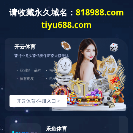
米兰（中国）
公司简介
新闻中心
产品展示
当前位置：
>
>
首页
产品展示
龙门架
成功案例
厂区展示
联系我们