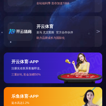
好几种类型的，ETC龙门架厂家不同的限高杆作用也是有着
一定的差距。下面就来详细介绍一下。
1.
液压式升降龙门架，此款限高杆跨度应该在20米以内，一
般的客户要求是升降高度较低是两米，较高的高度是5米，
也有客户要求高度更告，ETC识别限高架完全可以根据客户
的需求订做；
2.
曳引机升降限高杆，此款限高杆跨度可以做到30米左右，
主要以提升电机的动力来使限高杆上下运行，跨度大了可以
根据跨度使用两个或者三个提升电机为动力。
3.
丝杠式升降龙门架，此款限高杆主要以丝杠的旋转为动
力，来使限高杆升降。操作简单，没有易损件是这款限高杆
的优点，的缺点是安装比较麻烦。
上一篇：