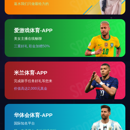
ETC龙门架
下一篇：
高速ETC龙门架
手机号码
19949181999
手机号码：19949181999
E-mail：770310006@qq.com
地址：郑州市高新区金梭路32号
版权所有：米兰官方站app网站 技术支持：
三猫网络
备案号：
豫ICP备2020034163号-1
|
|
|
|
开云官方端网站登录入口
米兰·网站
米兰体育
华体会体育官方网站
|
|
华体会官方端网站登录入口
星空体育·（中国）官方网站
米兰官方网
|
|
|
站
米兰体育
米兰体育