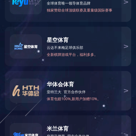
河南诱导屏杆
浏览次数：1535次
所属分类：诱导屏杆
发布日期：2020-11-26 19:26:08
咨询热线：19949181999
详情