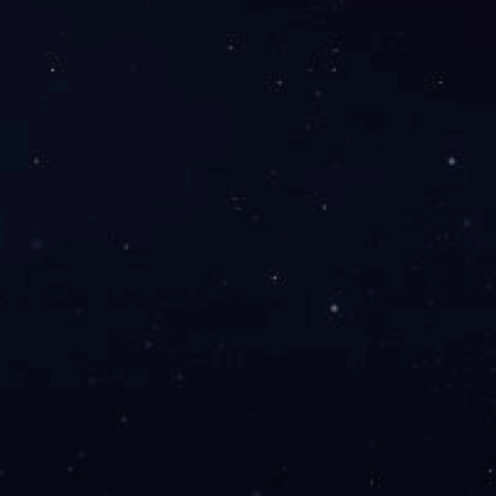
站 技术支持：
三猫网络
号-1