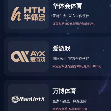
当前位置：
>
>
首页
产品展示
通讯塔
详情