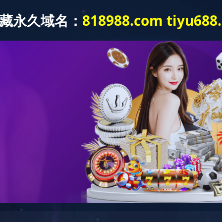
或合作意向欢迎致电我们！
诚信服务、保证质量
集研发、制造、销售、服务于一体的规模化企业
新闻中心
产品展示
成功案例