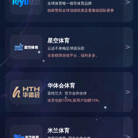
限高架
浏览次数：1730次
所属分类：限高架
发布日期：2020-12-09 14:36:37
咨询热线：19949181999
详情