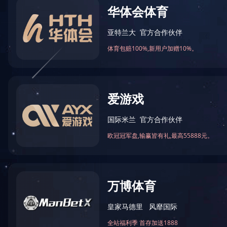
当前位置：
>
>
首页
产品展示
米兰官方站app网站
详情