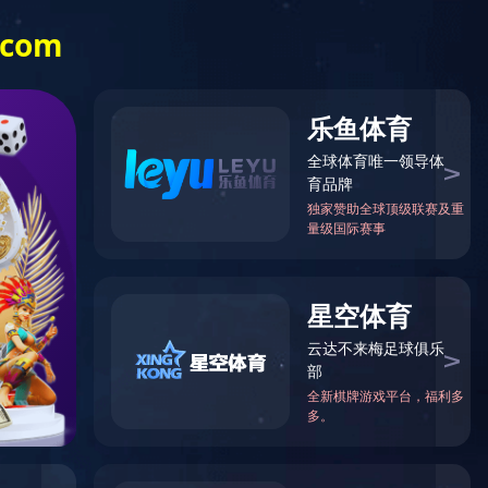
网站地图XML
联系我们
全国咨询热线：
19949181999
厂区展示
联系我们